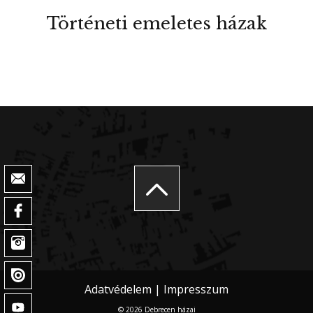
Történeti emeletes házak
Adatvédelem
|
Impresszum
© 2026 Debrecen házai