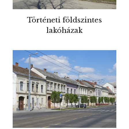
Történeti földszintes
lakóházak